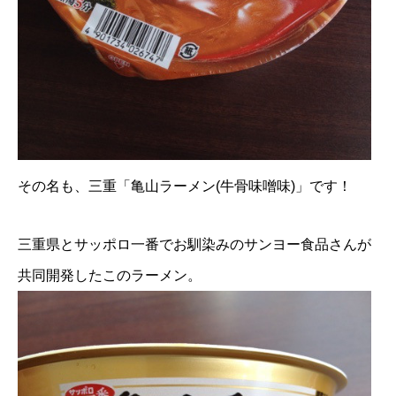
その名も、三重「亀山ラーメン(牛骨味噌味)」です！
三重県とサッポロ一番でお馴染みのサンヨー食品さんが
共同開発したこのラーメン。