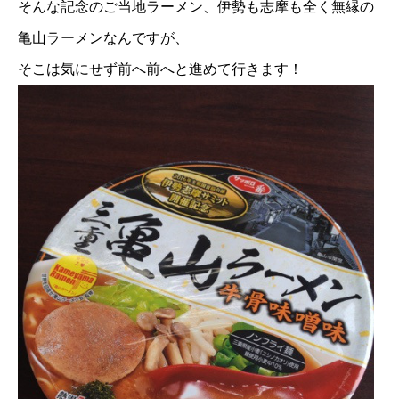
そんな記念のご当地ラーメン、伊勢も志摩も全く無縁の
亀山ラーメンなんですが、
そこは気にせず前へ前へと進めて行きます！