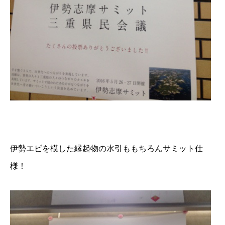
伊勢エビを模した縁起物の水引ももちろんサミット仕
様！