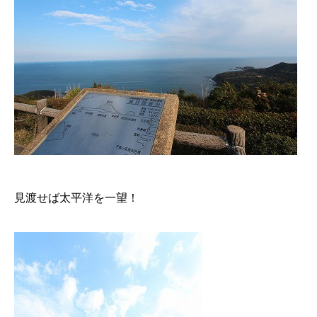
見渡せば太平洋を一望！