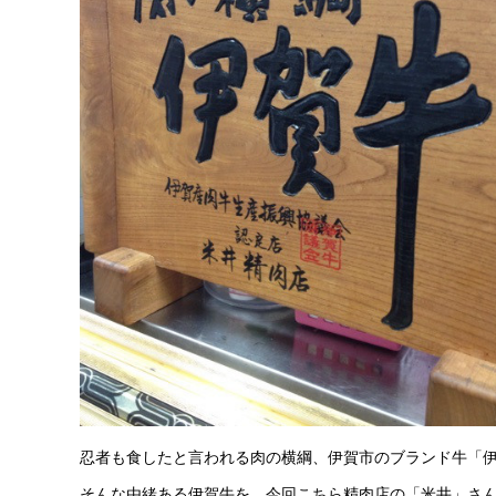
忍者も食したと言われる肉の横綱、伊賀市のブランド牛「
そんな由緒ある伊賀牛を、今回こちら精肉店の「米井」さ