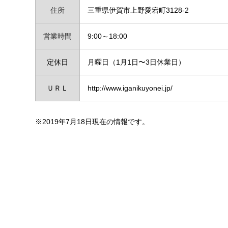
住所
三重県伊賀市上野愛宕町3128-2
営業時間
9:00～18:00
定休日
月曜日（1月1日〜3日休業日）
ＵＲＬ
http://www.iganikuyonei.jp/
※2019年7月18日現在の情報です。