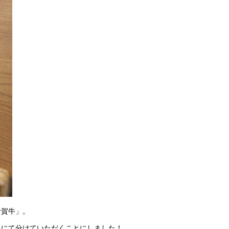
伊賀牛」。
んにて分けていただくことにしました！