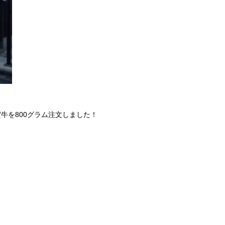
牛を800グラム注文しました！