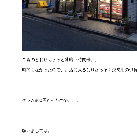
ご覧のとおりちょっと薄暗い時間帯。。。
時間もなかったので、お店に入るなりさっそく焼肉用の伊賀
グラム800円だったので。。。
願いましては。。。