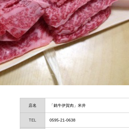
店名
「銘牛伊賀肉」米井
TEL
0595-21-0638