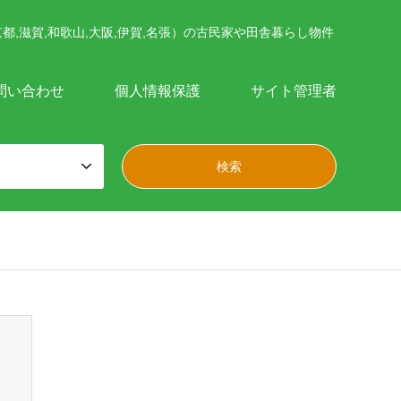
都,滋賀,和歌山,大阪,伊賀,名張）の古民家や田舎暮らし物件
問い合わせ
個人情報保護
サイト管理者