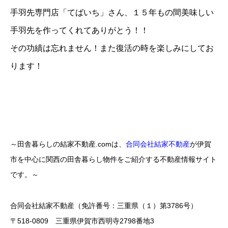
手羽先専門店「てばいち」さん、１５年もの間美味しい
手羽先を作ってくれてありがとう！！
その功績は忘れません！また復活の時を楽しみにしてお
ります！
～田舎暮らしの結家不動産.comは、
合同会社結家不動産
が伊賀
市を中心に関西の田舎暮らし物件をご紹介する不動産情報サイト
です。～
合同会社結家不動産（免許番号：三重県（１）第3786号）
〒518-0809 三重県伊賀市西明寺2798番地3