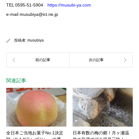
TEL 0595-51-5904
https://musubi-ya.com
e-mail musubiya@ict.ne.jp
投稿者:
musubiya
関連記事
全日本ご当地お菓子No.1決定
日本有数の梅の郷！月ヶ瀬温