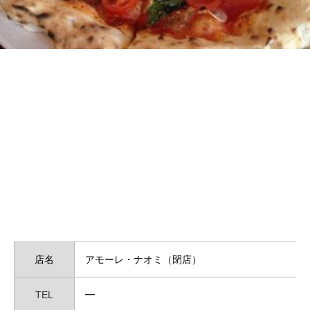
店名
アモーレ・ナオミ（閉店）
TEL
━