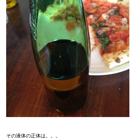
その液体の正体は。。。