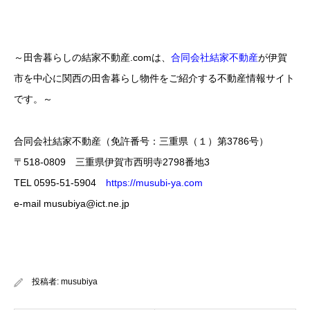
～田舎暮らしの結家不動産.comは、
合同会社結家不動産
が伊賀
市を中心に関西の田舎暮らし物件をご紹介する不動産情報サイト
です。～
合同会社結家不動産（免許番号：三重県（１）第3786号）
〒518-0809 三重県伊賀市西明寺2798番地3
TEL 0595-51-5904
https://musubi-ya.com
e-mail musubiya@ict.ne.jp
投稿者:
musubiya