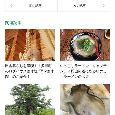
関連記事
田舎暮らしを満喫！！多可町
いのししラーメン「キャプテ
のログハウス整体院「和2整体
ン」／周山街道にあるいのし
院」のご紹介！
しラーメンのお店