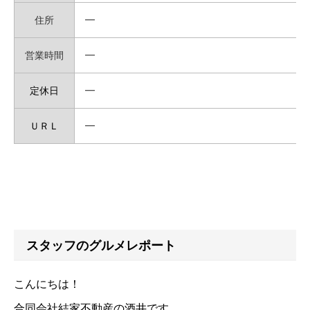
住所
━
営業時間
━
定休日
━
ＵＲＬ
━
スタッフのグルメレポート
こんにちは！
合同会社結家不動産の酒井です。