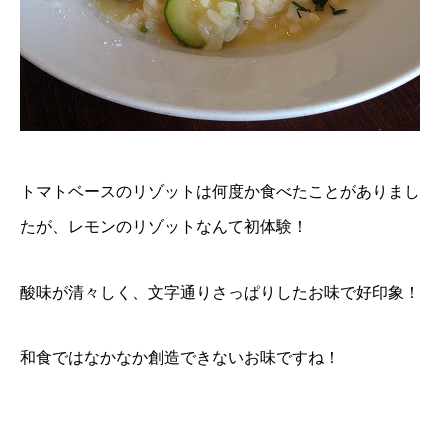
トマトベースのリゾットは何度か食べたことがありまし
たが、レモンのリゾットなんて初体験！
酸味が清々しく、文字通りさっぱりしたお味で好印象！
和食ではなかなか創造できないお味ですね！