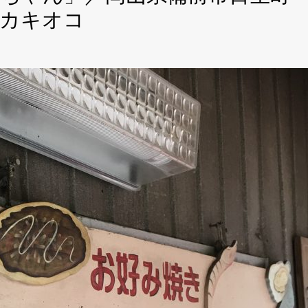
生カキオコ