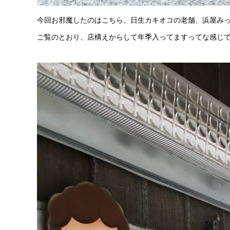
今回お邪魔したのはこちら、日生カキオコの老舗、浜屋み
ご覧のとおり、店構えからして年季入ってますってな感じ