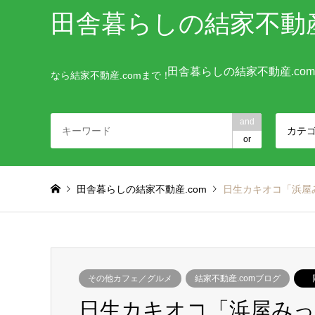
田舎暮らしの結家不動産
田舎暮らしの結家不動産.co
なら結家不動産.comまで！
and
カテ
or
田舎暮らしの結家不動産.com
日生カキオコ「浜屋
その他カフェ／グルメ
結家不動産.comブログ
日生カキオコ「浜屋みっ