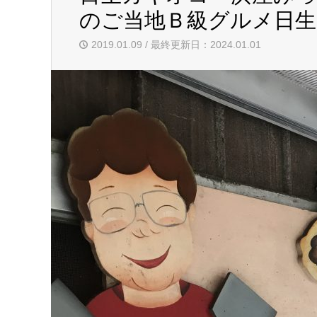
のご当地Ｂ級グルメ日
2019.01.09 / 最終更新日：2024.01.01