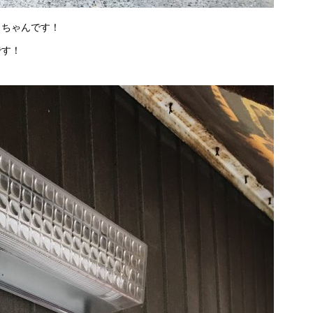
っちゃんです！
です！