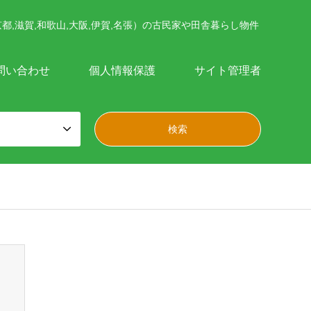
都,滋賀,和歌山,大阪,伊賀,名張）の古民家や田舎暮らし物件
問い合わせ
個人情報保護
サイト管理者