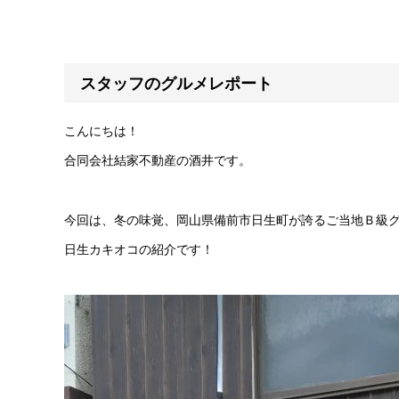
スタッフのグルメレポート
こんにちは！
合同会社結家不動産の酒井です。
今回は、冬の味覚、岡山県備前市日生町が誇るご当地Ｂ級
日生カキオコの紹介です！